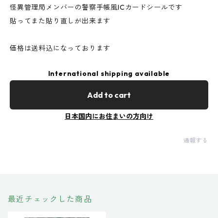
怪異管理局メンバーの警察手帳風ICカードシールです
貼ってまた貼り直しが出来ます
価格は送料込になっております
International shipping available
Add to cart
日本国内にお住まいの方向け
通報する
最近チェックした商品