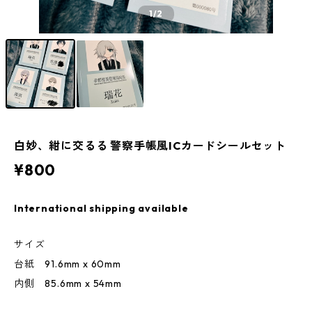
1
/2
白妙、紺に交るる 警察手帳風ICカードシールセット
¥800
International shipping available
サイズ
台紙 91.6mm x 60mm
内側 85.6mm x 54mm