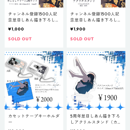
チャンネル登録1500人記
チャンネル登録1500人記
念怠目しあん描き下ろしめ
念怠目しあん描き下ろしア
じるしチャーム2種セット
クリルスタンド
¥1,000
¥1,900
SOLD OUT
SOLD OUT
カセットテープキーホルダ
5周年怠目しあん描き下ろ
ー
しアクリルスタンド（カラ
ー）