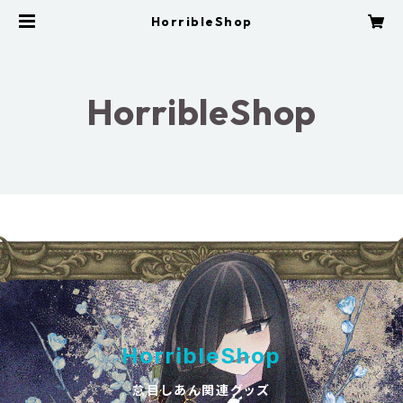
HorribleShop
HorribleShop
HorribleShop
怠目しあん関連グッズ