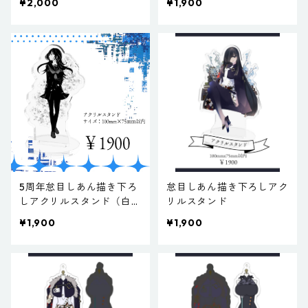
¥2,000
¥1,900
5周年怠目しあん描き下ろ
怠目しあん描き下ろしアク
しアクリルスタンド（白
リルスタンド
黒）
¥1,900
¥1,900