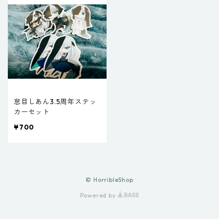
怠目しあん3.5周年ステッ
カーセット
¥700
© HorribleShop
Powered by